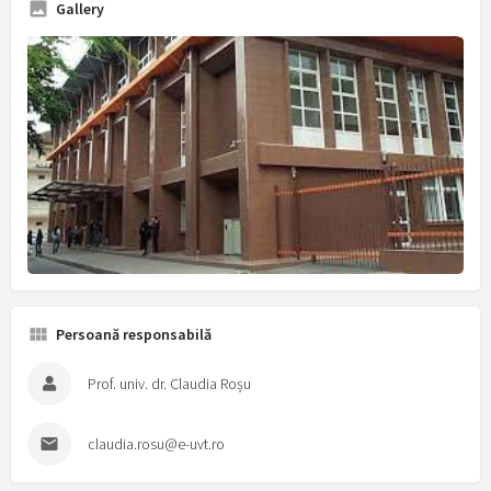
Gallery
Persoană responsabilă
Prof. univ. dr. Claudia Roșu
claudia.rosu@e-uvt.ro