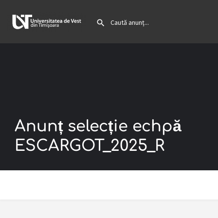
Anunț selecție echpă
ESCARGOT_2025_R