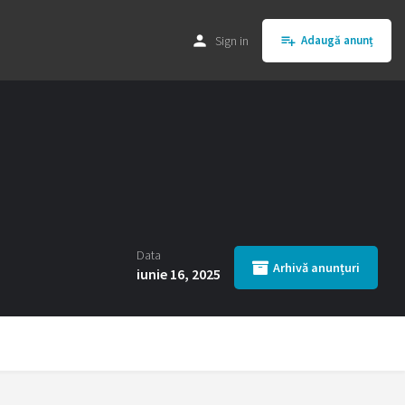
Sign in
Adaugă anunț
Data
Arhivă anunțuri
iunie 16, 2025